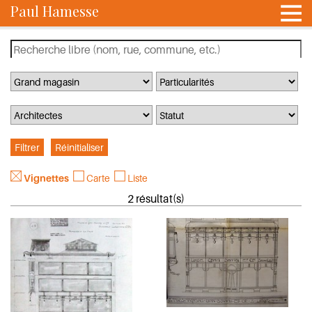
Paul Hamesse
Vignettes
Carte
Liste
2 résultat(s)