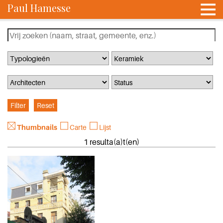
Paul Hamesse
Thumbnails
Carte
Lijst
1 resulta(a)t(en)