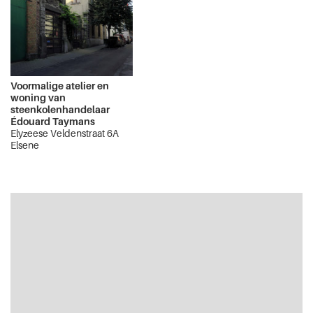
Voormalige atelier en
woning van
steenkolenhandelaar
Édouard Taymans
Elyzeese Veldenstraat 6A
Elsene