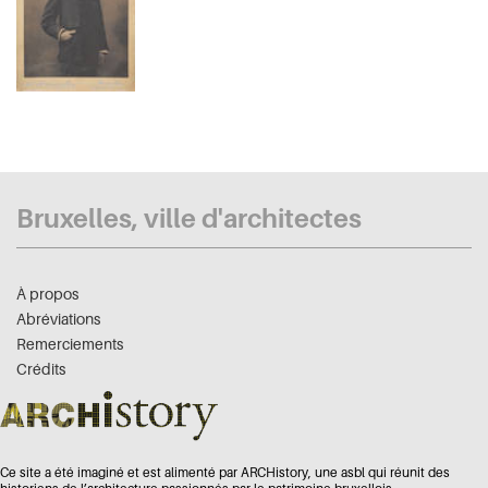
Bruxelles, ville d'architectes
À propos
Abréviations
Remerciements
Crédits
Ce site a été imaginé et est alimenté par ARCHistory, une asbl qui réunit des