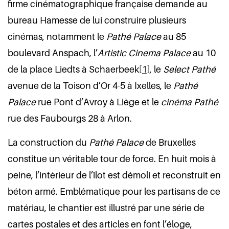
firme cinématographique française demande au
bureau Hamesse de lui construire plusieurs
cinémas, notamment le
Pathé Palace
au 85
boulevard Anspach, l’
Artistic Cinema Palace
au 10
de la place Liedts à Schaerbeek
[1]
, le
Select Pathé
avenue de la Toison d’Or 4-5 à Ixelles, le
Pathé
Palace
rue Pont d’Avroy à Liège et le
cinéma Pathé
rue des Faubourgs 28 à Arlon.
La construction du
Pathé Palace
de Bruxelles
constitue un véritable tour de force. En huit mois à
peine, l’intérieur de l’îlot est démoli et reconstruit en
béton armé. Emblématique pour les partisans de ce
matériau, le chantier est illustré par une série de
cartes postales et des articles en font l’éloge,