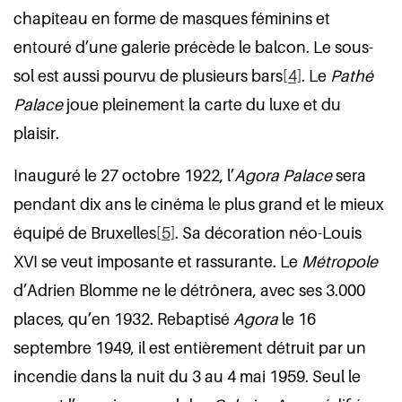
chapiteau en forme de masques féminins et
entouré d’une galerie précède le balcon. Le sous-
sol est aussi pourvu de plusieurs bars
[4]
. Le
Pathé
Palace
joue pleinement la carte du luxe et du
plaisir.
Inauguré le 27 octobre 1922, l’
Agora Palace
sera
pendant dix ans le cinéma le plus grand et le mieux
équipé de Bruxelles
[5]
. Sa décoration néo-Louis
XVI se veut imposante et rassurante. Le
Métropole
d’Adrien Blomme ne le détrônera, avec ses 3.000
places, qu’en 1932. Rebaptisé
Agora
le 16
septembre 1949, il est entièrement détruit par un
incendie dans la nuit du 3 au 4 mai 1959. Seul le