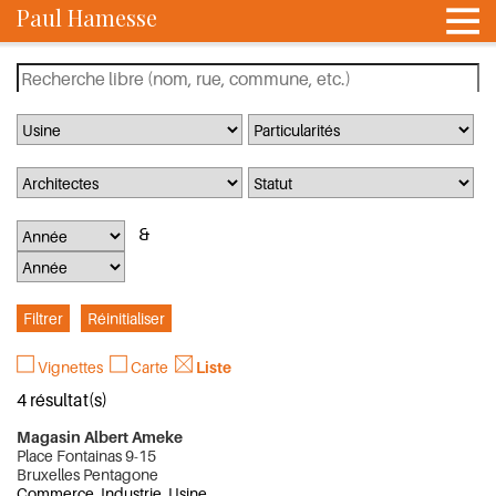
Paul Hamesse
Vignettes
Carte
Liste
4 résultat(s)
Magasin Albert Ameke
Place Fontainas 9-15
Bruxelles Pentagone
Commerce, Industrie, Usine