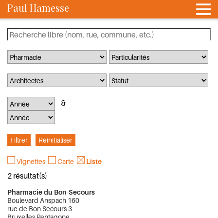
Paul Hamesse
Vignettes
Carte
Liste
2 résultat(s)
Pharmacie du Bon-Secours
Boulevard Anspach 160
rue de Bon Secours 3
Bruxelles Pentagone