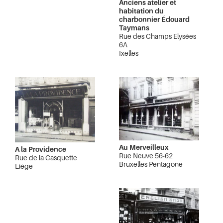
Anciens atelier et
habitation du
charbonnier Édouard
Taymans
Rue des Champs Elysées
6A
Ixelles
Au Merveilleux
A la Providence
Rue Neuve 56-62
Rue de la Casquette
Bruxelles Pentagone
Liège