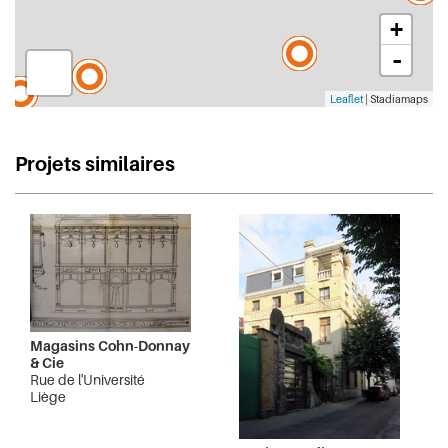
+
-
Leaflet
| Stadiamaps
Projets similaires
Magasins Cohn-Donnay
& Cie
Rue de l'Université
Liège