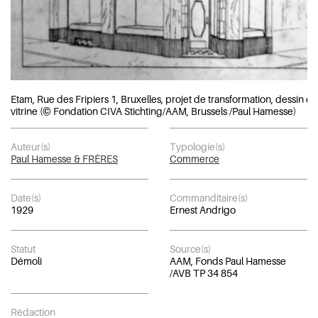
Etam, Rue des Fripiers 1, Bruxelles, projet de transformation, dessin de
vitrine (© Fondation CIVA Stichting/AAM, Brussels /Paul Hamesse)
Auteur(s)
Typologie(s)
Paul Hamesse & FRÈRES
Commerce
Date(s)
Commanditaire(s)
1929
Ernest Andrigo
Statut
Source(s)
Démoli
AAM, Fonds Paul Hamesse
/AVB TP 34 854
Rédaction