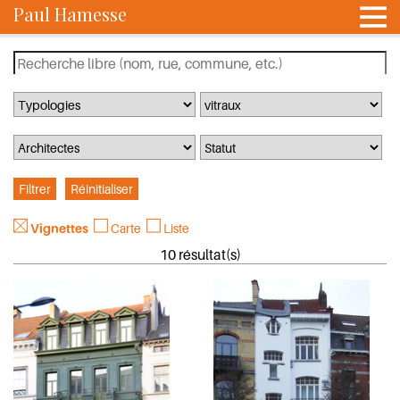
Paul Hamesse
Vignettes
Carte
Liste
10 résultat(s)