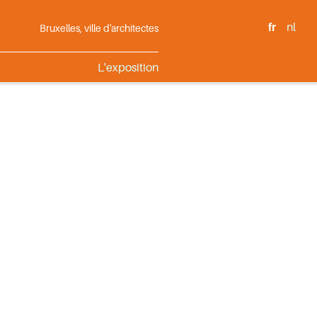
fr
nl
Bruxelles, ville d'architectes
L'exposition