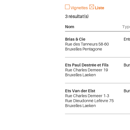
Vignettes
Liste
3 résultat(s)
Nom
Typ
Brias & Cie
Ent
Rue des Tanneurs 58-60
Bruxelles Pentagone
Ets Paul Destrée et Fils
Bur
Rue Charles Demeer 19
Bruxelles Laeken
Ets Van der Elst
Bur
Rue Charles Demeer 1-3
Rue Dieudonné Lefèvre 75
Bruxelles Laeken