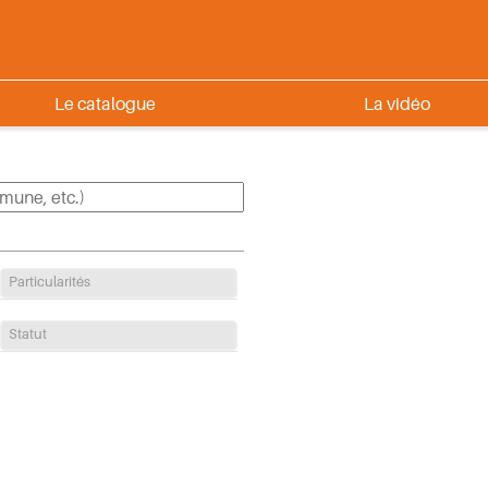
Le catalogue
La vidéo
Particularités
Statut