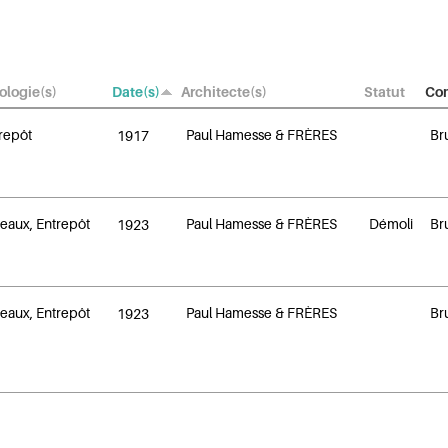
ologie(s)
Date(s)
Architecte(s)
Statut
Co
repôt
Paul Hamesse & FRÈRES
Br
1917
eaux, Entrepôt
Paul Hamesse & FRÈRES
Démoli
Br
1923
eaux, Entrepôt
Paul Hamesse & FRÈRES
Br
1923