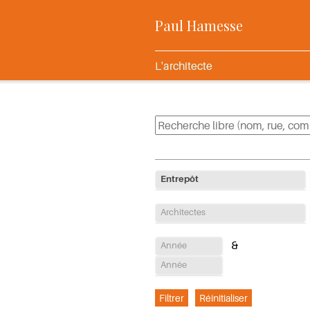
Paul Hamesse
L'architecte
Entrepôt
Architectes
Année
Année