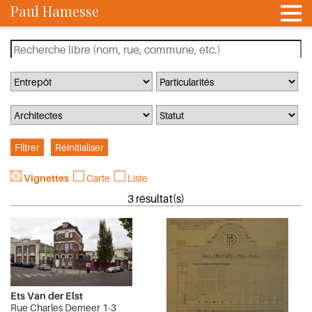
Paul Hamesse
Vignettes
Carte
Liste
3 résultat(s)
Ets Van der Elst
Rue Charles Demeer 1-3