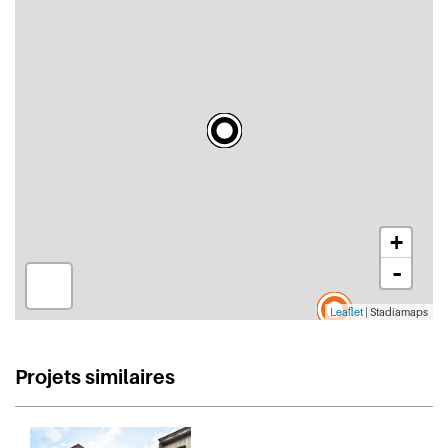
+
-
Leaflet
| Stadiamaps
Projets similaires