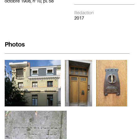
octobre 1908, n°10, pl. 58
Rédaction
2017
Photos