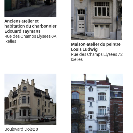
Anciens atelier et
habitation du charbonnier
Édouard Taymans
Rue des Champs Elysées 6A
Ixelles
Maison-atelier du peintre
Louis Ludwig
Rue des Champs Elysées 72
Ixelles
Boulevard Dolez 8