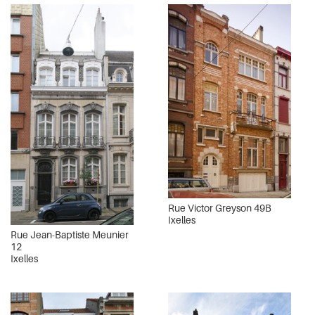
Rue Victor Greyson 49B
Ixelles
Rue Jean-Baptiste Meunier
12
Ixelles