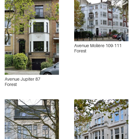
Avenue Molière 109-111
Forest
Avenue Jupiter 87
Forest