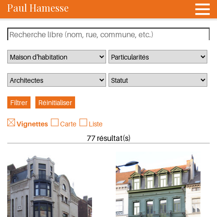
Paul Hamesse
Vignettes
Carte
Liste
77 résultat(s)