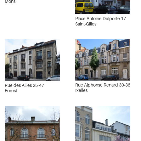
Mons
Place Antoine Delporte 17
Saint-Gilles
Rue Alphonse Renard 30-36
Rue des Alliés 25-47
Ixelles
Forest