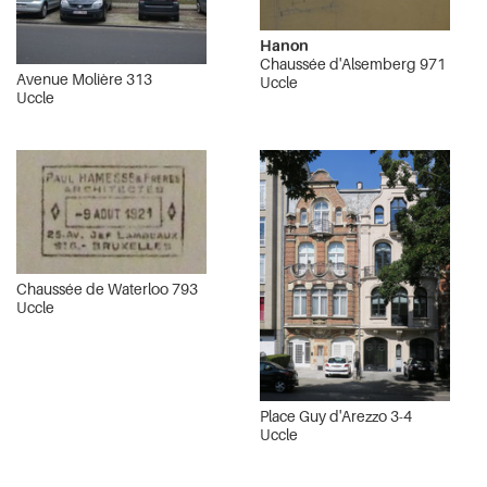
Hanon
Chaussée d'Alsemberg 971
Avenue Molière 313
Uccle
Uccle
Chaussée de Waterloo 793
Uccle
Place Guy d'Arezzo 3-4
Uccle