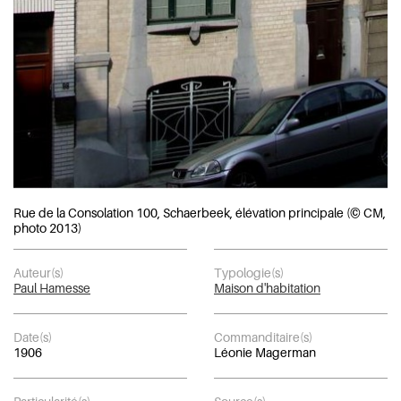
Rue de la Consolation 100, Schaerbeek, élévation principale (© CM,
photo 2013)
Auteur(s)
Typologie(s)
Paul Hamesse
Maison d'habitation
Date(s)
Commanditaire(s)
1906
Léonie Magerman