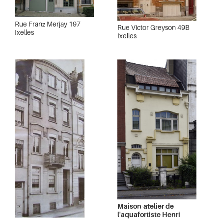
Rue Franz Merjay 197
Rue Victor Greyson 49B
Ixelles
Ixelles
Maison-atelier de
l'aquafortiste Henri