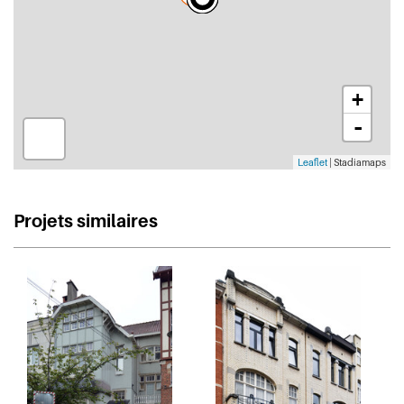
+
-
Leaflet
| Stadiamaps
Projets similaires