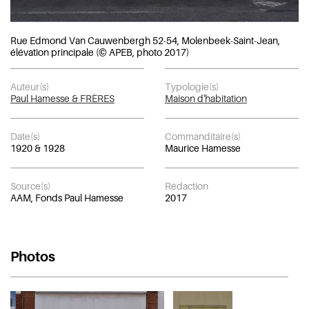
Rue Edmond Van Cauwenbergh 52-54, Molenbeek-Saint-Jean,
élévation principale (© APEB, photo 2017)
Auteur(s)
Typologie(s)
Paul Hamesse & FRÈRES
Maison d'habitation
Date(s)
Commanditaire(s)
1920 & 1928
Maurice Hamesse
Source(s)
Rédaction
AAM, Fonds Paul Hamesse
2017
Photos