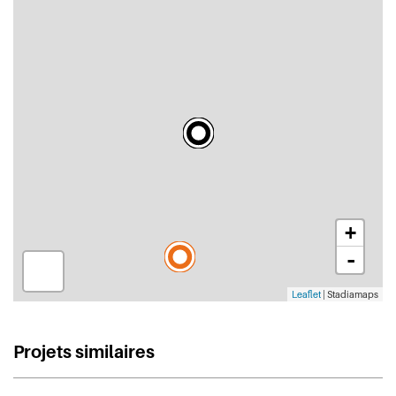
+
-
Leaflet
| Stadiamaps
Projets similaires