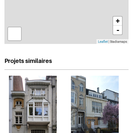
+
-
Leaflet
| Stadiamaps
Projets similaires