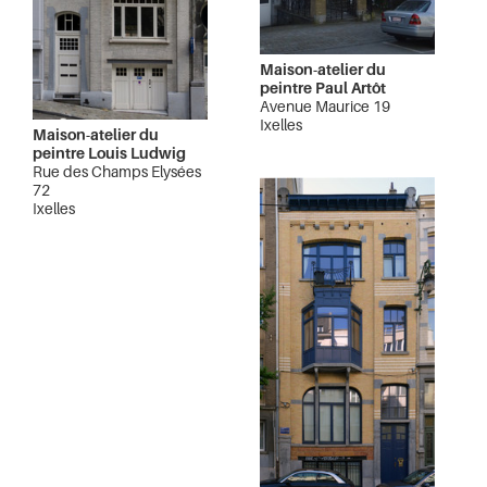
Maison-atelier du
peintre Paul Artôt
Avenue Maurice 19
Ixelles
Maison-atelier du
peintre Louis Ludwig
Rue des Champs Elysées
72
Ixelles