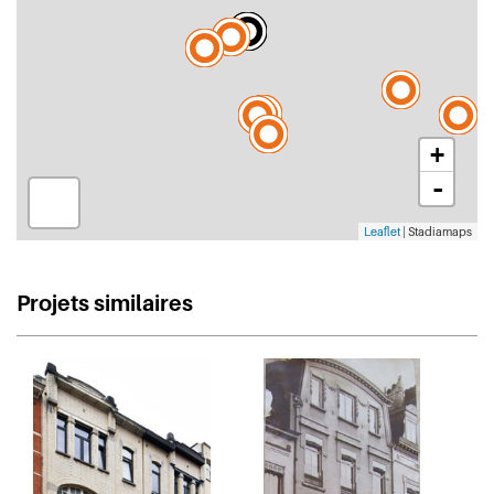
+
-
Leaflet
| Stadiamaps
Projets similaires