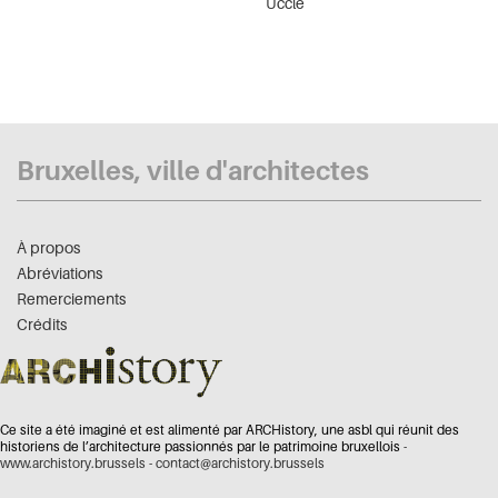
Uccle
Bruxelles, ville d'architectes
À propos
Abréviations
Remerciements
Crédits
Ce site a été imaginé et est alimenté par ARCHistory, une asbl qui réunit des
historiens de l’architecture passionnés par le patrimoine bruxellois -
www.archistory.brussels
-
contact@archistory.brussels