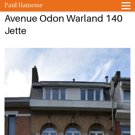
Paul Hamesse
Avenue Odon Warland 140
Jette