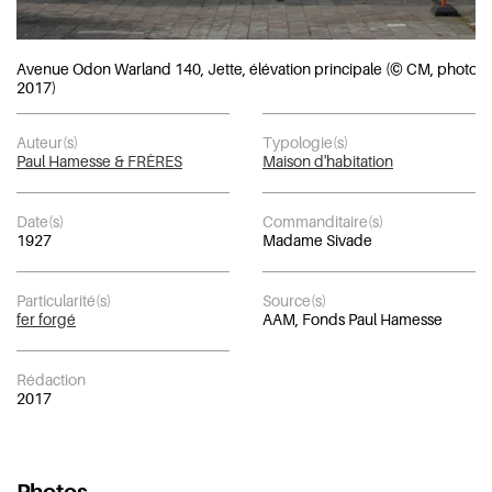
Avenue Odon Warland 140, Jette, élévation principale (© CM, photo
2017)
Auteur(s)
Typologie(s)
Paul Hamesse & FRÈRES
Maison d'habitation
Date(s)
Commanditaire(s)
1927
Madame Sivade
Particularité(s)
Source(s)
fer forgé
AAM, Fonds Paul Hamesse
Rédaction
2017
Photos