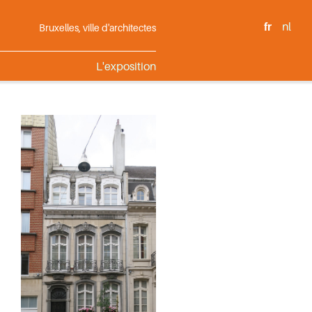
fr
nl
Bruxelles, ville d'architectes
L'exposition