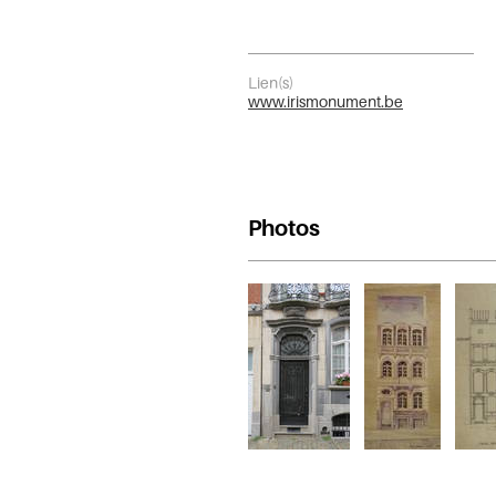
Lien(s)
www.irismonument.be
Photos