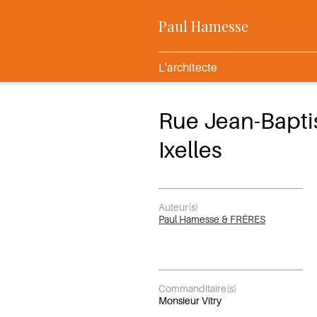
Paul Hamesse
L'architecte
Rue Jean-Bapti
Ixelles
Auteur(s)
Paul Hamesse & FRÈRES
Commanditaire(s)
Monsieur Vitry