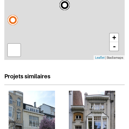
+
-
Leaflet
| Stadiamaps
Projets similaires