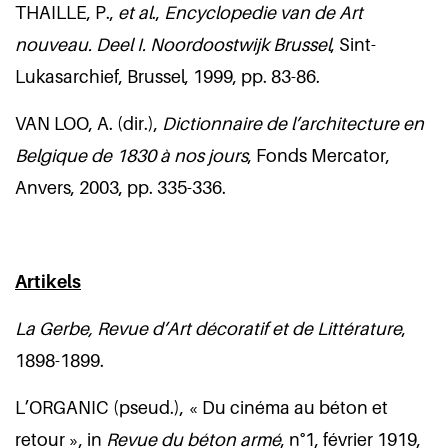
THAILLE, P.,
et al
.,
Encyclopedie van de Art
nouveau.
Deel I. Noordoostwijk Brussel
, Sint-
Lukasarchief, Brussel, 1999, pp. 83-86.
VAN LOO, A. (dir.),
Dictionnaire de l’architecture en
Belgique de 1830 à nos jours
, Fonds Mercator,
Anvers, 2003, pp. 335-336.
Artikels
La Gerbe, Revue d’Art décoratif et de Littérature
,
1898-1899.
L’ORGANIC (pseud.), « Du cinéma au béton et
retour », in
Revue du béton armé
, n°1, février 1919,