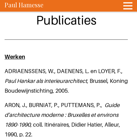
Paul Hamesse
Publicaties
Werken
ADRIAENSSENS, W., DAENENS, L. en LOYER, F.,
Paul Hankar als interieurarchitect
, Brussel, Koning
Boudewijnstichting, 2005.
ARON, J., BURNIAT, P., PUTTEMANS, P.,
Guide
d’architecture moderne : Bruxelles et environs
1890-1990
, coll. Itinéraires, Didier Hatier, Alleur,
1990, p. 22.