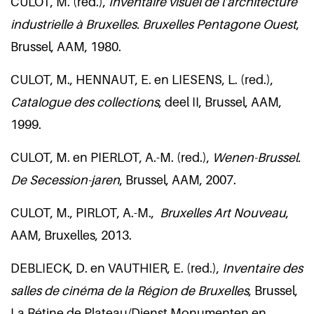
CULOT, M. (red.),
Inventaire visuel de l’architecture
industrielle à Bruxelles. Bruxelles Pentagone Ouest
,
Brussel, AAM, 1980.
CULOT, M., HENNAUT, E. en LIESENS, L. (red.),
Catalogue des collections
, deel II, Brussel, AAM,
1999.
CULOT, M. en PIERLOT, A.-M. (red.),
Wenen-Brussel.
De Secession-jaren
, Brussel, AAM, 2007.
CULOT, M., PIRLOT, A.-M.,
Bruxelles Art Nouveau
,
AAM, Bruxelles, 2013.
DEBLIECK, D. en VAUTHIER, E. (red.),
Inventaire des
salles de cinéma de la Région de Bruxelles
, Brussel,
La Rétine de Plateau/Dienst Monumenten en