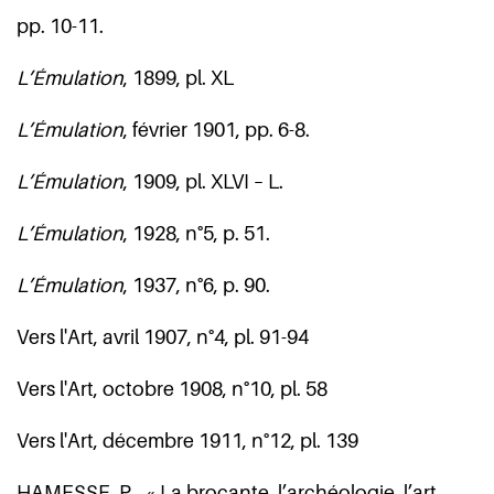
pp. 10-11.
L’
É
mulation
, 1899, pl. XL
L’
É
mulation
, février 1901, pp. 6-8.
L’
É
mulation
, 1909, pl. XLVI – L.
L’
É
mulation
, 1928, n°5, p. 51.
L’
É
mulation
, 1937, n°6, p. 90.
Vers l'Art, avril 1907, n°4, pl. 91-94
Vers l'Art, octobre 1908, n°10, pl. 58
Vers l'Art, décembre 1911, n°12, pl. 139
HAMESSE, P., « La brocante, l’archéologie, l’art