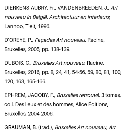
DIERKENS-AUBRY, Fr., VANDENBREEDEN, J.,
Art
nouveau in België. Architectuur en interieurs
,
Lannoo, Tielt, 1996.
D’OREYE, P.,
Façades Art nouveau
, Racine,
Bruxelles, 2005, pp. 138-139.
DUBOIS, C.,
Bruxelles Art nouveau
, Racine,
Bruxelles, 2016, pp. 8, 24, 41, 54-56, 59, 80, 81, 100,
120, 163, 165-166.
EPHREM, JACOBY, F.,
Bruxelles retrouvé,
3 tomes,
coll. Des lieux et des hommes, Alice Éditions,
Bruxelles, 2004-2006.
GRAUMAN, B. (trad.),
Bruxelles Art nouveau, Art