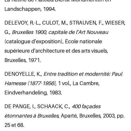
Landschappen, 1994.
DELEVOY, R.-L., CULOT, M., STRAUVEN, F., WIESER,
G.,
Bruxelles 1900, capitale de l’Art Nouveau
(catalogue d’exposition), École nationale
supérieure d’architecture et des arts visuels,
Bruxelles, 1971.
DENOYELLE, K.,
Entre tradition et modernité: Paul
Hamesse (1877-1956),
1 vol., La Cambre,
Eindverhandeling, 1983
.
DE PANGE, I., SCHAACK, C.,
400 façades
étonnantes à Bruxelles
, Aparté, Bruxelles, 2003, pp.
25 et 68.