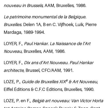
nouveau in Brussels
, AAM, Bruxelles, 1986.
Le patrimoine monumental de la Belgique.
Bruxelles.
Delen 1A, B en C. Vijfhoek, Luik, Pierre
Mardaga, 1989-1994.
LOYER, F.,
Paul Hankar. La Naissance de l’Art
Nouveau
, Bruxelles, AAM, 1986.
LOYER, F.,
Dix ans d’Art Nouveau.
Paul Hankar
architecte
, Brussel, CFC/AAM, 1991.
e
LOZE, P.,
Guide de Bruxelles XIX
& Art Nouveau
,
Eiffel Éditions & C.F.C Éditions, Bruxelles, 1990.
LOZE, P. en F.,
België art nouveau: Van Victor Horta