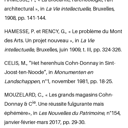
architectural », in
La Vie intellectuelle
, Bruxelles,
1908, pp. 141-144.
HAMESSE, P. et RENCY, G., « Le problème du Mont
des Arts. Un projet nouveau », in
La Vie
intellectuelle
, Bruxelles, juin 1909, t. III, pp. 324-326.
CELIS, M., “Het herenhuis Cohn-Donnay in Sint-
Joost-ten-Noode”, in
Monumenten en
Landschappen
, n°1, november 1981, pp. 18-25.
MOUZELARD, C., « Les grands magasins Cohn-
ie
Donnay & C
. Une réussite fulgurante mais
éphémère», in
Les Nouvelles du Patrimoine
, n°154,
janvier-février-mars 2017, pp. 29-30.