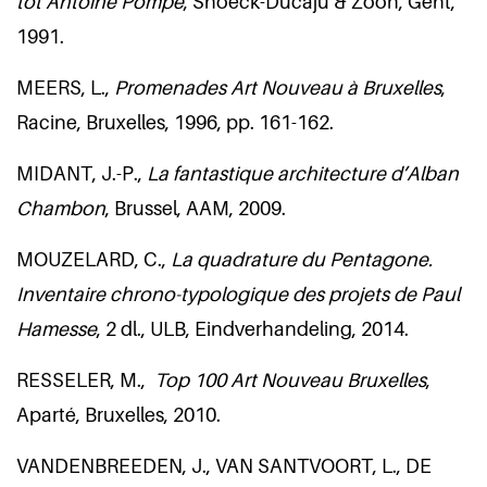
tot Antoine Pompe
, Snoeck-Ducaju & Zoon, Gent,
1991.
MEERS, L.,
Promenades Art Nouveau à Bruxelles
,
Racine, Bruxelles, 1996, pp. 161-162.
MIDANT, J.-P.,
La fantastique architecture d’Alban
Chambon
, Brussel, AAM, 2009.
MOUZELARD, C.,
La quadrature du Pentagone.
Inventaire chrono-typologique des projets de Paul
Hamesse
, 2 dl., ULB, Eindverhandeling, 2014.
RESSELER, M.,
Top 100 Art Nouveau Bruxelles
,
Aparté, Bruxelles, 2010.
VANDENBREEDEN, J., VAN SANTVOORT, L., DE