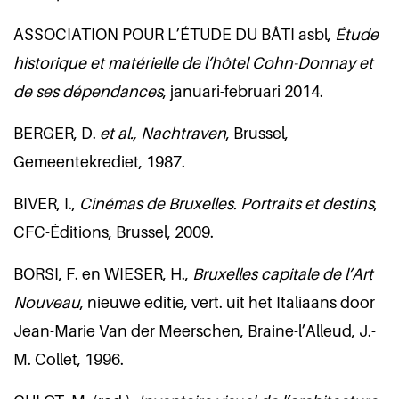
ASSOCIATION POUR L’ÉTUDE DU BÂTI asbl,
Étude
historique et matérielle de l’hôtel Cohn-Donnay et
de ses dépendances
, januari-februari 2014.
BERGER, D.
et al., Nachtraven
, Brussel,
Gemeentekrediet, 1987.
BIVER, I.,
Cinémas de Bruxelles. Portraits et destins
,
CFC-Éditions, Brussel, 2009.
BORSI, F. en WIESER, H.,
Bruxelles capitale de l’Art
Nouveau
, nieuwe editie, vert. uit het Italiaans door
Jean-Marie Van der Meerschen, Braine-l’Alleud, J.-
M. Collet, 1996.