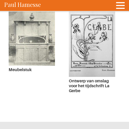
Paul Hamesse
Meubelstuk
Ontwerp van omslag
voor het tijdschrift La
Gerbe