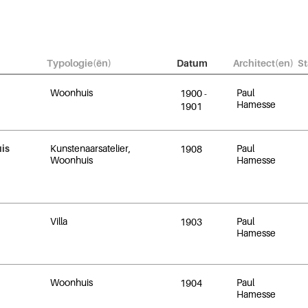
Typologie(ën)
Datum
Architect(en)
St
Woonhuis
Paul
1900
-
Hamesse
1901
uis
Kunstenaarsatelier,
Paul
1908
Woonhuis
Hamesse
Villa
Paul
1903
Hamesse
Woonhuis
Paul
1904
Hamesse