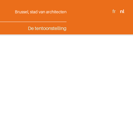
fr
nl
Brussel, stad van architecten
De tentoonstelling