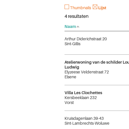
Thumbnails
Lijst
4 resultaten
Naam
Arthur Diderichstraat 20
Sint-Gillis
Atelierwoning van de schilder Lo
Ludwig
Elyzeese Veldenstraat 72
Elsene
Villa Les Clochettes
Kersbeeklaan 232
Vorst
Kruisdagenlaan 39-43
Sint-Lambrechts-Woluwe