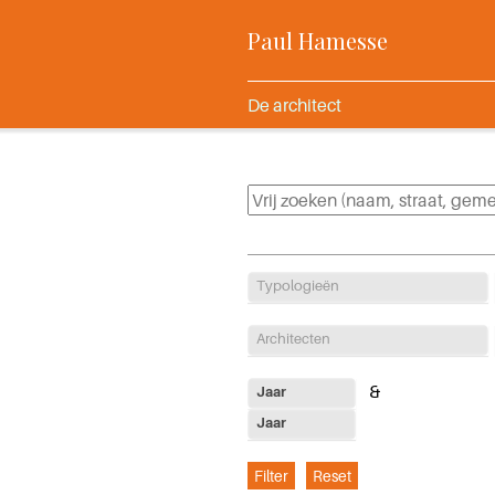
Paul Hamesse
De architect
Typologieën
Architecten
Jaar
Jaar