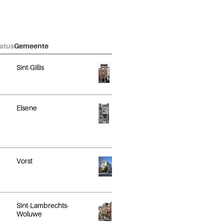
atus
Gemeente
Sint-Gillis
Elsene
Vorst
Sint-Lambrechts-
Woluwe