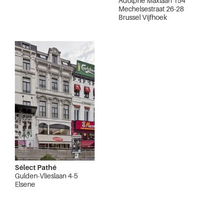
Adolphe Maxlaan 154
Mechelsestraat 26-28
Brussel Vijfhoek
Sélect Pathé
Gulden-Vlieslaan 4-5
Elsene