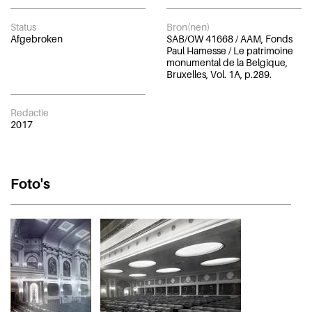
Status
Bron(nen)
Afgebroken
SAB/OW 41668 / AAM, Fonds
Paul Hamesse / Le patrimoine
monumental de la Belgique,
Bruxelles, Vol. 1A, p.289.
Redactie
2017
Foto's