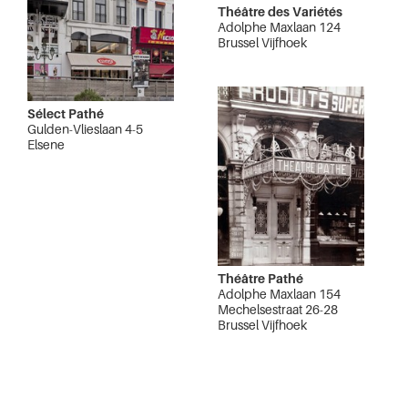
Théâtre des Variétés
Adolphe Maxlaan 124
Brussel Vijfhoek
Sélect Pathé
Gulden-Vlieslaan 4-5
Elsene
Théâtre Pathé
Adolphe Maxlaan 154
Mechelsestraat 26-28
Brussel Vijfhoek