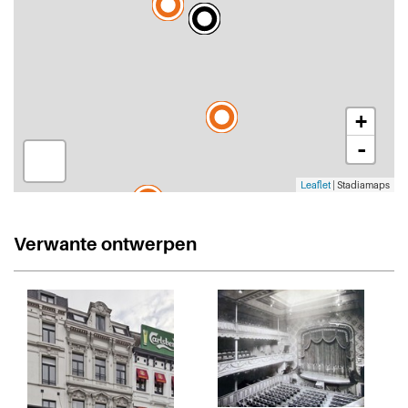
+
-
Leaflet
| Stadiamaps
Verwante ontwerpen