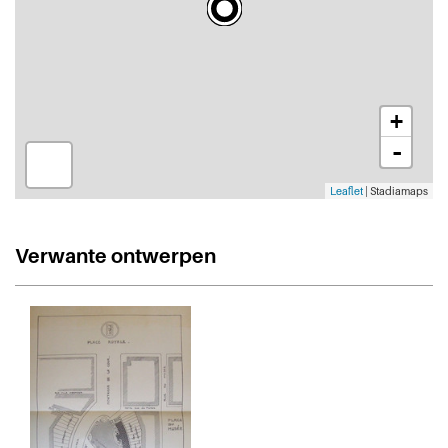
+
-
Leaflet
| Stadiamaps
Verwante ontwerpen