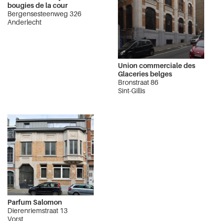
bougies de la cour
Bergensesteenweg 326
Anderlecht
Union commerciale des
Glaceries belges
Bronstraat 86
Sint-Gillis
Parfum Salomon
Dierenriemstraat 13
Vorst