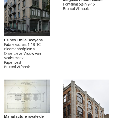
Fontainasplein 9-15
Brussel Vijfhoek
Usines Emile Goeyens
Fabrieksstraat 1-1B-1C
Bloemenhofplein 5
Onze-Lieve-Vrouw van
Vaakstraat 2
Papenvest
Brussel Vijfhoek
Manufacture royale de