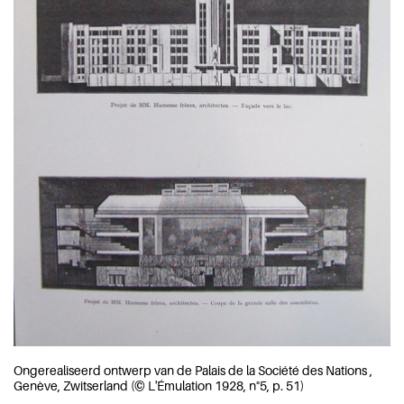
Ongerealiseerd ontwerp van de Palais de la Société des Nations ,
Genève, Zwitserland (© L'Émulation 1928, n°5, p. 51)