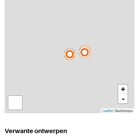
+
-
Leaflet
| Stadiamaps
Verwante ontwerpen