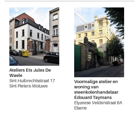
Ateliers Ets Jules De
Waele
Sint-Huibrechtsstraat 17
Voormalige atelier en
Sint-Pieters-Woluwe
woning van
steenkolenhandelaar
Édouard Taymans
Elyzeese Veldenstraat 6A
Elsene