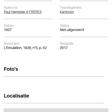
Auteur(s)
Typologie(ën)
Paul Hamesse & FRÈRES
Kantoren
Datum
Status
1927
Niet uitgevoerd
Bron(nen)
Redactie
L'Émulation, 1928, n°5, p. 52
2017
Foto's
Localisatie