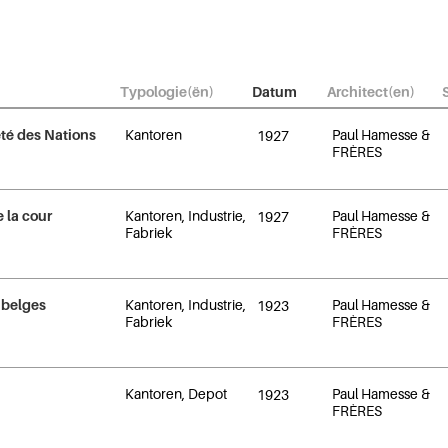
Typologie(ën)
Datum
Architect(en)
été des Nations
Kantoren
Paul Hamesse &
1927
FRÈRES
 la cour
Kantoren, Industrie,
Paul Hamesse &
1927
Fabriek
FRÈRES
 belges
Kantoren, Industrie,
Paul Hamesse &
1923
Fabriek
FRÈRES
Kantoren, Depot
Paul Hamesse &
1923
FRÈRES