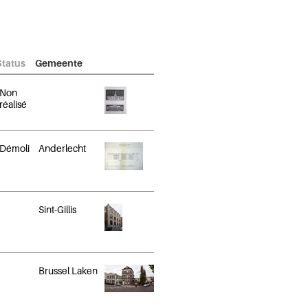
Status
Gemeente
Non
réalisé
Démoli
Anderlecht
Sint-Gillis
Brussel Laken