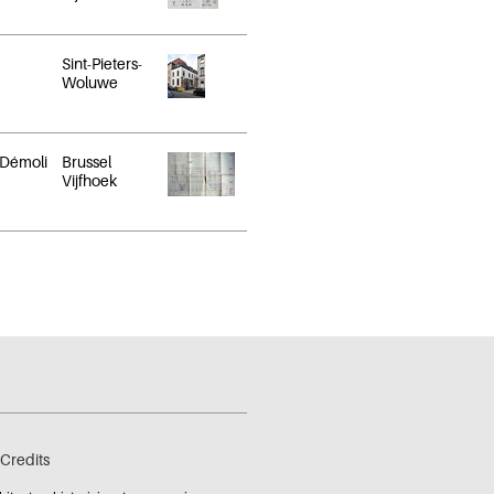
Sint-Pieters-
Woluwe
Démoli
Brussel
Vijfhoek
Credits