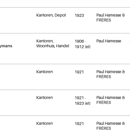
Kantoren, Depot
Paul Hamesse &
1923
FRÈRES
Kantoren,
Paul Hamesse
1906
-
aymans
Woonhuis, Handel
1912
(et)
Kantoren
Paul Hamesse &
1921
FRÈRES
Kantoren
Paul Hamesse &
1921
-
FRÈRES
1923
(et)
Kantoren
Paul Hamesse &
1921
FRÈRES