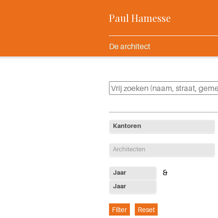
Paul Hamesse
De architect
Kantoren
Architecten
Jaar
Jaar