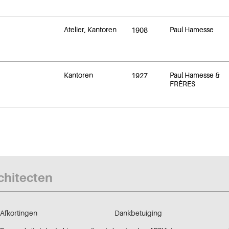
Atelier, Kantoren
Paul Hamesse
1908
Kantoren
Paul Hamesse &
1927
FRÈRES
rchitecten
Afkortingen
Dankbetuiging