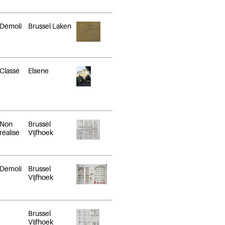
Démoli
Brussel Laken
Classé
Elsene
Non
Brussel
réalisé
Vijfhoek
Démoli
Brussel
Vijfhoek
Brussel
Vijfhoek