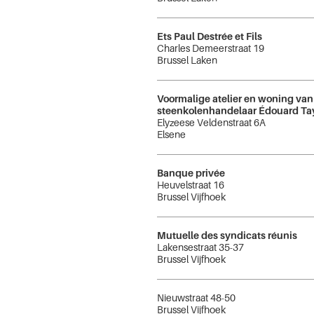
Ets Paul Destrée et Fils
Charles Demeerstraat 19
Brussel Laken
Voormalige atelier en woning van
steenkolenhandelaar Édouard T
Elyzeese Veldenstraat 6A
Elsene
Banque privée
Heuvelstraat 16
Brussel Vijfhoek
Mutuelle des syndicats réunis
Lakensestraat 35-37
Brussel Vijfhoek
Nieuwstraat 48-50
Brussel Vijfhoek