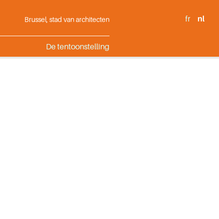
fr
nl
Brussel, stad van architecten
De tentoonstelling