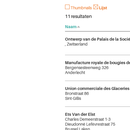
Thumbnails
Lijst
11 resultaten
Naam
Ontwerp van de Palais de la Soci
, Zwitserland
Manufacture royale de bougies de
Bergensesteenweg 326
Anderlecht
Union commerciale des Glaceries
Bronstraat 86
Sint-Gillis
Ets Van der Elst
Charles Demeerstraat 1-3
Dieudonné Lefèvrestraat 75
Brussel Laken