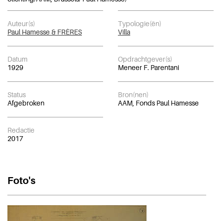
Auteur(s)
Typologie(ën)
Paul Hamesse & FRÈRES
Villa
Datum
Opdrachtgever(s)
1929
Meneer F. Parentani
Status
Bron(nen)
Afgebroken
AAM, Fonds Paul Hamesse
Redactie
2017
Foto's