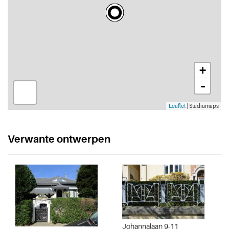
+
-
Leaflet
| Stadiamaps
Verwante ontwerpen
Johannalaan 9-11