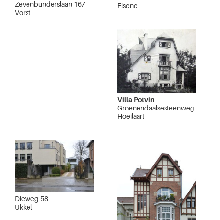
Zevenbunderslaan 167
Elsene
Vorst
Villa Potvin
Groenendaalsesteenweg
Hoeilaart
Dieweg 58
Ukkel