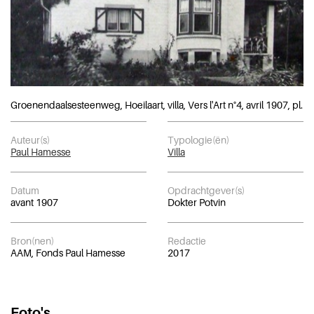
Groenendaalsesteenweg, Hoeilaart, villa, Vers l'Art n°4, avril 1907, pl. 9
Auteur(s)
Typologie(ën)
Paul Hamesse
Villa
Datum
Opdrachtgever(s)
avant 1907
Dokter Potvin
Bron(nen)
Redactie
AAM, Fonds Paul Hamesse
2017
Foto's