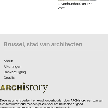
Zevenbunderslaan 167
Vorst
Brussel, stad van architecten
About
Afkortingen
Dankbetuiging
Credits
Deze website is bedacht en wordt onderhouden door ARCHistory, een vzw van
architectuurhistorici met een passie voor het Brusselse erfgoed -
www.archistory.brussels
-
contact@archistory.brussels