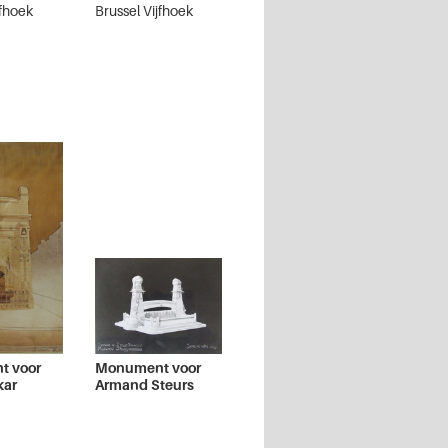
jfhoek
Brussel Vijfhoek
t voor
Monument voor
kar
Armand Steurs