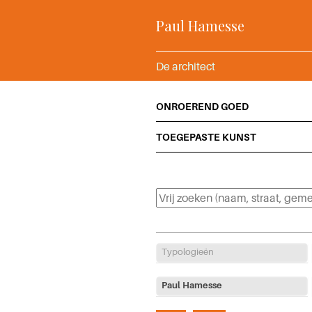
Paul Hamesse
De architect
ONROEREND GOED
TOEGEPASTE KUNST
Typologieën
Paul Hamesse