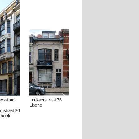
psstraat
Lariksenstraat 76
Elsene
nstraat 26
jfhoek