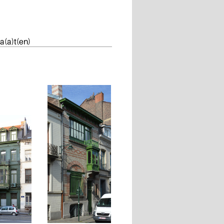
a(a)t(en)