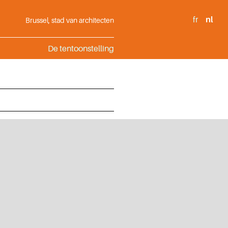
fr
nl
Brussel, stad van architecten
De tentoonstelling