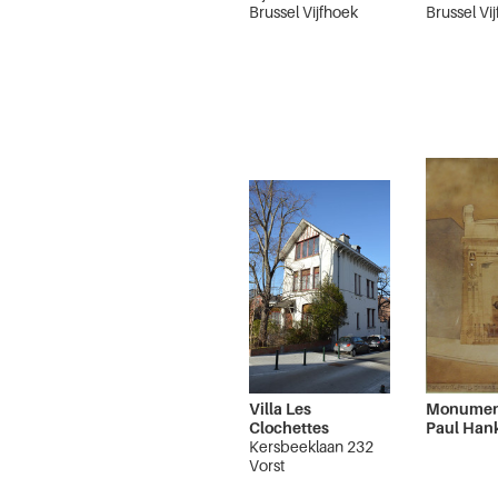
Brussel Vijfhoek
Brussel Vi
Villa Les
Monumen
Clochettes
Paul Han
Kersbeeklaan 232
Vorst