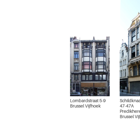
Papenvest
Brussel Vijfhoek
Lombardstraat 5-9
Schildknaa
Brussel Vijfhoek
47-47A
Predikhere
Brussel Vi