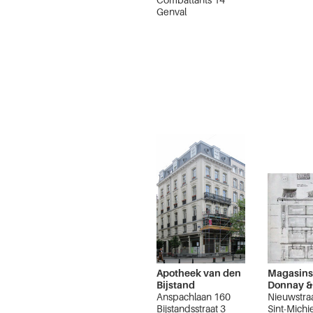
Genval
Apotheek van den
Magasins
Bijstand
Donnay &
Anspachlaan 160
Nieuwstra
Bijstandsstraat 3
Sint-Michie