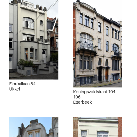
Floréallaan 84
Ukkel
Koningsveldstraat 104-
106
Etterbeek