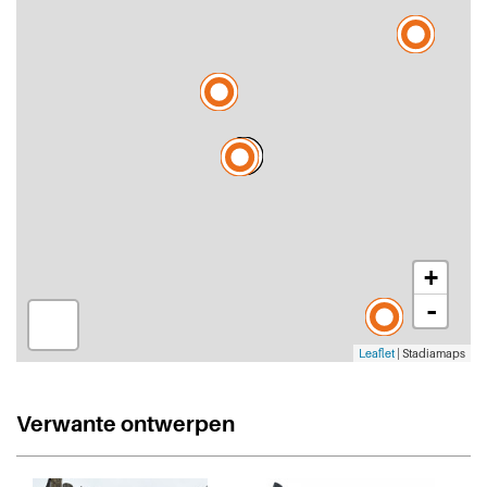
+
-
Leaflet
| Stadiamaps
Verwante ontwerpen