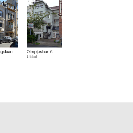
ngslaan
Olmpjeslaan 6
Ukkel