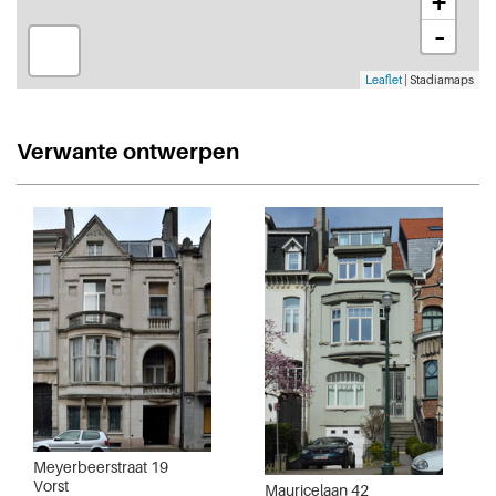
+
-
Leaflet
| Stadiamaps
Verwante ontwerpen
Meyerbeerstraat 19
Vorst
Mauricelaan 42