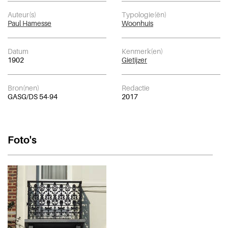
Auteur(s)
Typologie(ën)
Paul Hamesse
Woonhuis
Datum
Kenmerk(en)
1902
Gietijzer
Bron(nen)
Redactie
GASG/DS 54-94
2017
Foto's