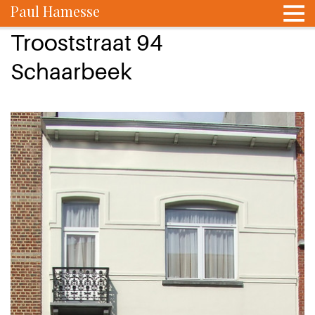
Paul Hamesse
Trooststraat 94
Schaarbeek