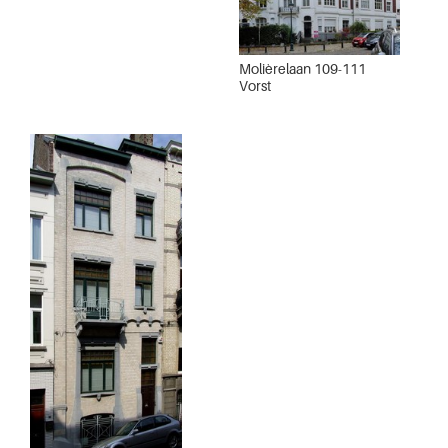
Molièrelaan 109-111
Vorst