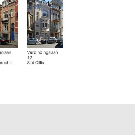
enlaan
Verbindingslaan
12
rechts-
Sint-Gillis