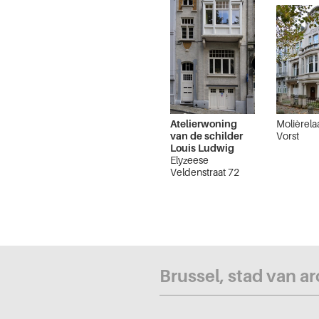
Atelierwoning
Molièrela
van de schilder
Vorst
Louis Ludwig
Elyzeese
Veldenstraat 72
Elsene
Brussel, stad van a