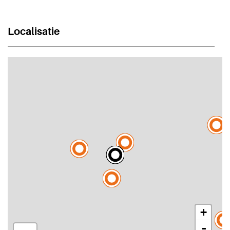
Localisatie
+
-