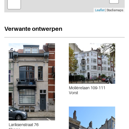
Leaflet
| Stadiamaps
Verwante ontwerpen
Molièrelaan 109-111
Vorst
Lariksenstraat 76