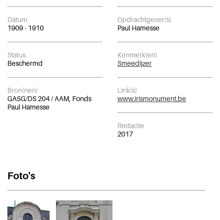
Datum
Opdrachtgever(s)
1909 - 1910
Paul Hamesse
Status
Kenmerk(en)
Beschermd
Smeedijzer
Bron(nen)
Link(s)
GASG/DS 204 / AAM, Fonds
www.irismonument.be
Paul Hamesse
Redactie
2017
Foto's