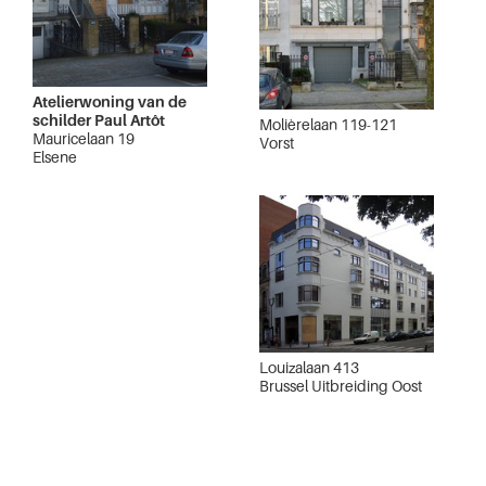
Atelierwoning van de
schilder Paul Artôt
Molièrelaan 119-121
Mauricelaan 19
Vorst
Elsene
Louizalaan 413
Brussel Uitbreiding Oost