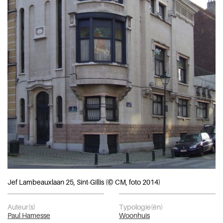
Jef Lambeauxlaan 25, Sint-Gillis (© CM, foto 2014)
Auteur(s)
Typologie(ën)
Paul Hamesse
Woonhuis