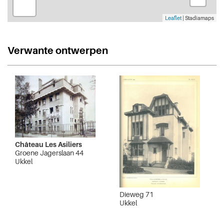
Leaflet
| Stadiamaps
Verwante ontwerpen
Château Les Asiliers
Groene Jagerslaan 44
Ukkel
Dieweg 71
Ukkel