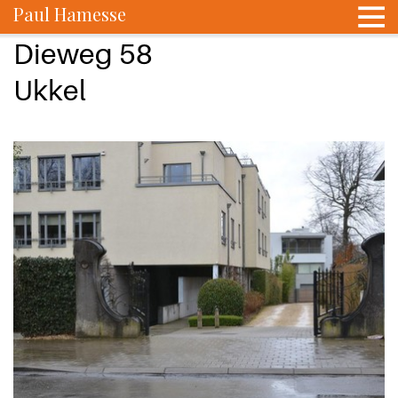
Paul Hamesse
Dieweg 58
Ukkel