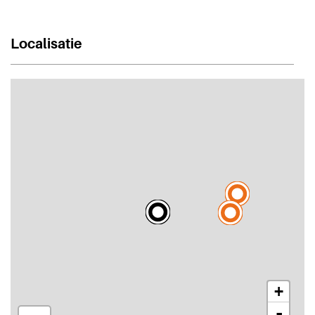
Localisatie
+
-