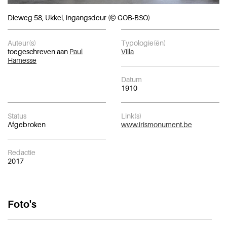
Dieweg 58, Ukkel, ingangsdeur (© GOB-BSO)
Auteur(s)
Typologie(ën)
toegeschreven aan
Paul
Villa
Hamesse
Datum
1910
Status
Link(s)
Afgebroken
www.irismonument.be
Redactie
2017
Foto's