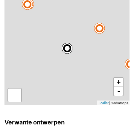
+
-
Leaflet
| Stadiamaps
Verwante ontwerpen