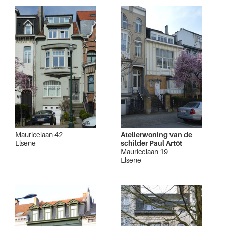
Mauricelaan 42
Atelierwoning van de
Elsene
schilder Paul Artôt
Mauricelaan 19
Elsene