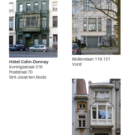
Molièrelaan 119-121
Hôtel Cohn-Donnay
Vorst
Koningsstraat 316
Poststraat 70
Sint-Joost-ten-Node