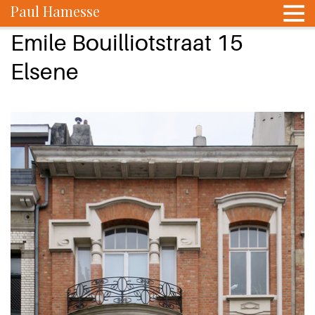
Paul Hamesse
Emile Bouilliotstraat 15
Elsene