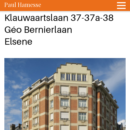
Paul Hamesse
Klauwaartslaan 37-37a-38
Géo Bernierlaan
Elsene