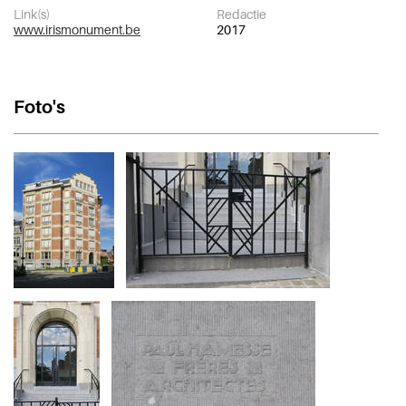
Link(s)
Redactie
www.irismonument.be
2017
Foto's