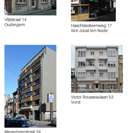
Vlijtstraat 14
Oudergem
Haachtsesteenweg 17
Sint-Joost-ten-Node
Victor Rousseaulaan 53
Vorst
Meyerbeerstraat 24