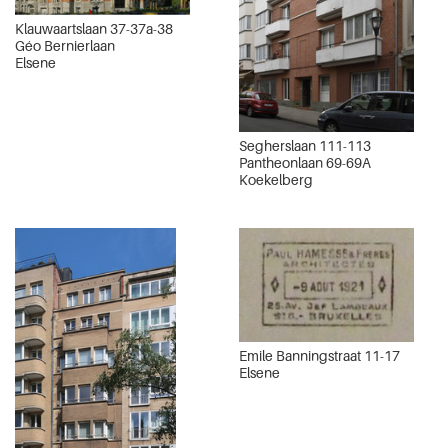
Klauwaartslaan 37-37a-38
Géo Bernierlaan
Elsene
Segherslaan 111-113
Pantheonlaan 69-69A
Koekelberg
Emile Banningstraat 11-17
Elsene