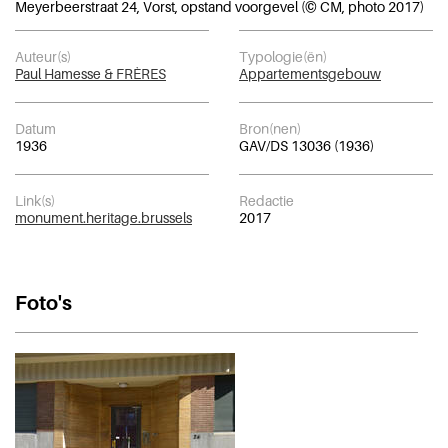
Meyerbeerstraat 24, Vorst, opstand voorgevel (© CM, photo 2017)
Auteur(s)
Typologie(ën)
Paul Hamesse & FRÈRES
Appartementsgebouw
Datum
Bron(nen)
1936
GAV/DS 13036 (1936)
Link(s)
Redactie
monument.heritage.brussels
2017
Foto's