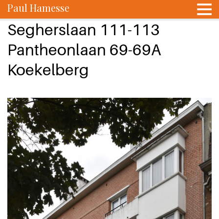
Paul Hamesse
Segherslaan 111-113
Pantheonlaan 69-69A
Koekelberg