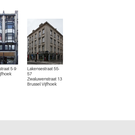
traat 5-9
Lakensestraat 55-
ijfhoek
57
Zwaluwenstraat 13
Brussel Vijfhoek