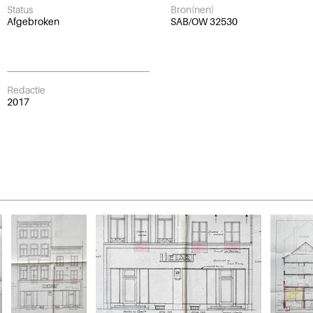
Status
Bron(nen)
Afgebroken
SAB/OW 32530
Redactie
2017