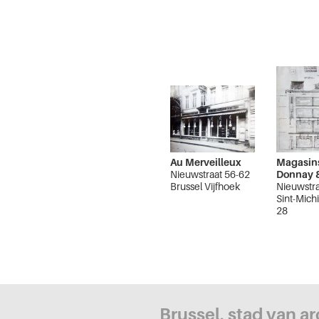
Au Merveilleux
Magasin
Nieuwstraat 56-62
Donnay &
Brussel Vijfhoek
Nieuwstra
Sint-Michi
28
Brussel V
Brussel, stad van a