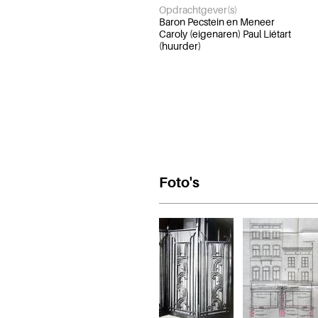
Opdrachtgever(s)
Baron Pecstein en Meneer
Caroly (eigenaren) Paul Liétart
(huurder)
Foto's