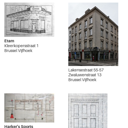
Etam
Kleerkopersstraat 1
Brussel Vijfhoek
Lakensestraat 55-57
Zwaluwenstraat 13
Brussel Vijfhoek
Harker's Sports