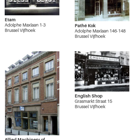
Etam
Adolphe Maxlaan 1-3
Pathé Kok
Brussel Vijfhoek
Adolphe Maxlaan 146-148
Brussel Vijfhoek
English Shop
Grasmarkt Straat 15
Brussel Vijfhoek
Allied Machinery of