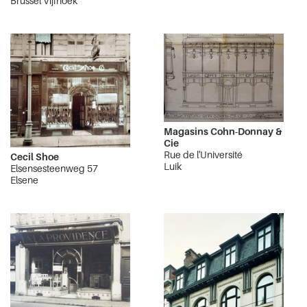
Brussel Vijfhoek
Magasins Cohn-Donnay &
Cie
Rue de l'Université
Cecil Shoe
Luik
Elsensesteenweg 57
Elsene