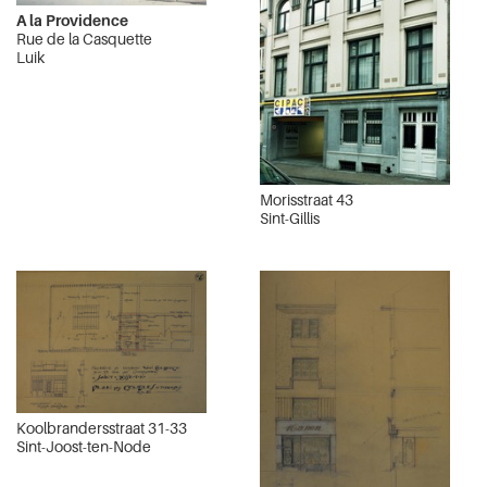
A la Providence
Rue de la Casquette
Luik
Morisstraat 43
Sint-Gillis
Koolbrandersstraat 31-33
Sint-Joost-ten-Node