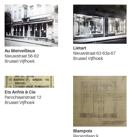
Liétart
Au Merveilleux
Nieuwstraat 63-63a-67
Nieuwstraat 56-62
Brussel Vijfhoek
Brussel Vijfhoek
Ets Anfrie & Cie
Parochiaanstraat 12
Brussel Vijfhoek
Blampoix
Regentlaan 9