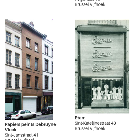
Brussel Vijfhoek
Etam
Sint-Katelijnestraat 43
Papiers peints Debruyne-
Brussel Vijfhoek
Vleck
Sint-Jansstraat 41