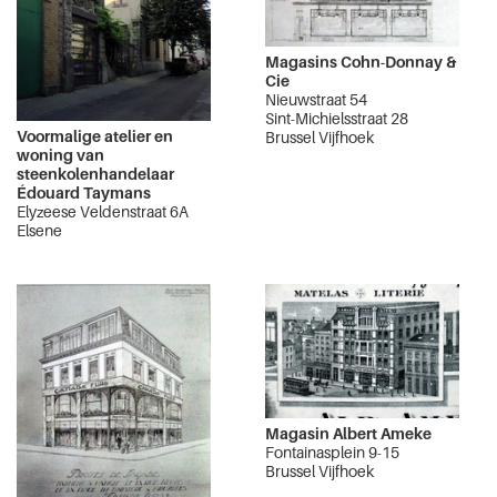
Magasins Cohn-Donnay &
Cie
Nieuwstraat 54
Sint-Michielsstraat 28
Voormalige atelier en
Brussel Vijfhoek
woning van
steenkolenhandelaar
Édouard Taymans
Elyzeese Veldenstraat 6A
Elsene
Magasin Albert Ameke
Fontainasplein 9-15
Brussel Vijfhoek