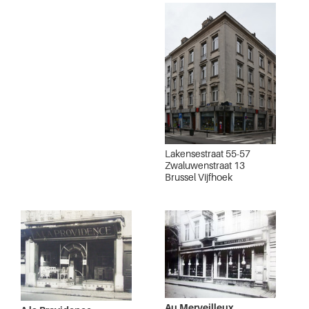
Lakensestraat 55-57
Zwaluwenstraat 13
Brussel Vijfhoek
Au Merveilleux