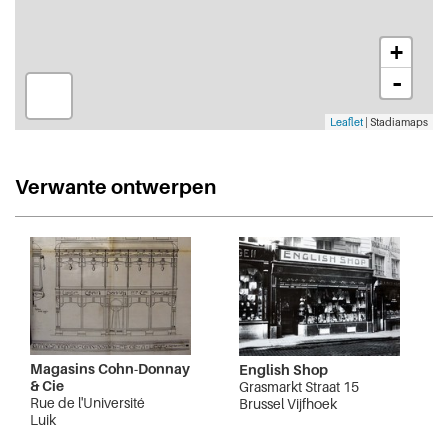
+
-
Leaflet
| Stadiamaps
Verwante ontwerpen
Magasins Cohn-Donnay
English Shop
& Cie
Grasmarkt Straat 15
Rue de l'Université
Brussel Vijfhoek
Luik