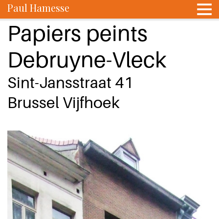
Paul Hamesse
Papiers peints
Debruyne-Vleck
Sint-Jansstraat 41
Brussel Vijfhoek