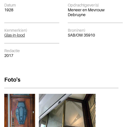
Datum
Opdrachtgever(s)
1928
Meneer en Mevrouw
Debruyne
Kenmerk(en)
Bron(nen)
Glas-in-lood
SAB/OW 35910
Redactie
2017
Foto's