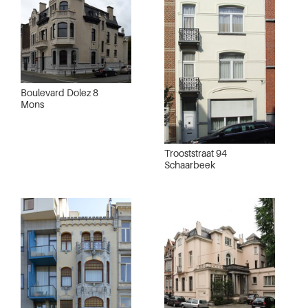
Boulevard Dolez 8
Mons
Trooststraat 94
Schaarbeek