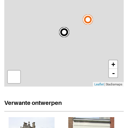
+
-
Leaflet
| Stadiamaps
Verwante ontwerpen