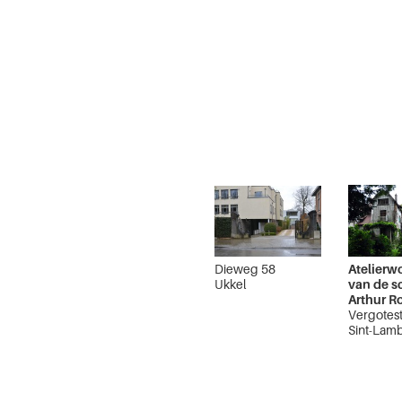
Dieweg 58
Atelierw
Ukkel
van de s
Arthur R
Vergotest
Sint-Lamb
Woluwe