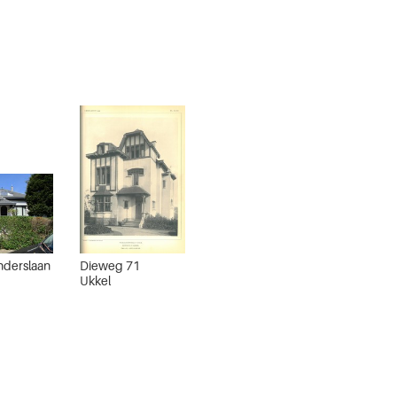
derslaan
Dieweg 71
Ukkel