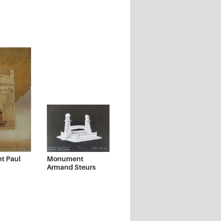
t Paul
Monument
Armand Steurs