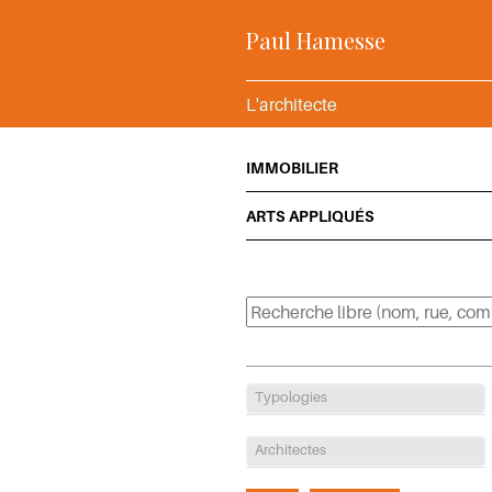
Paul Hamesse
L'architecte
IMMOBILIER
ARTS APPLIQUÉS
Typologies
Architectes