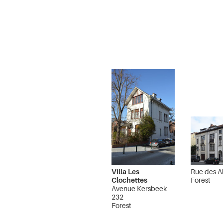
Villa Les
Rue des Al
Clochettes
Forest
Avenue Kersbeek
232
Forest