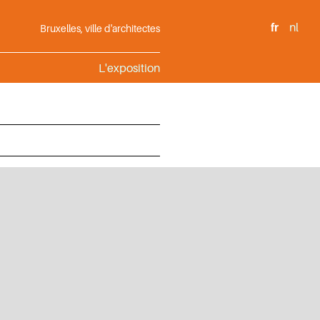
fr
nl
Bruxelles, ville d'architectes
L'exposition