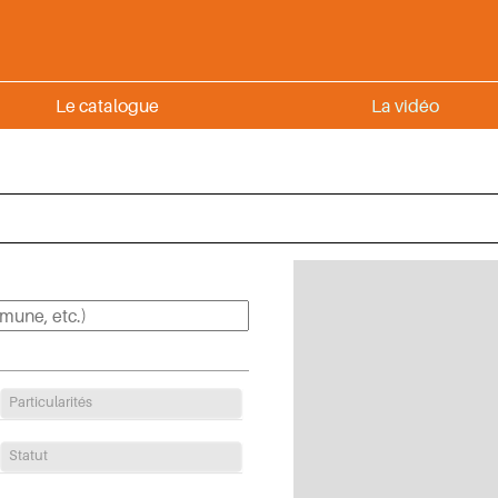
Le catalogue
La vidéo
Particularités
Statut