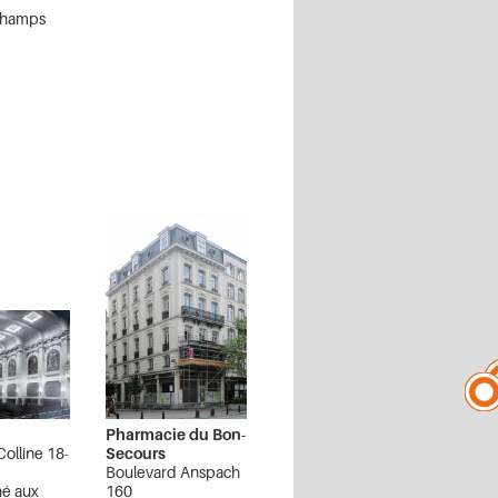
Champs
2
Pharmacie du Bon-
Colline 18-
Secours
Boulevard Anspach
é aux
160