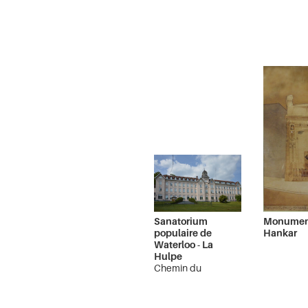
Sanatorium
Monumen
populaire de
Hankar
Waterloo - La
Hulpe
Chemin du
Sanatorium
La Hulpe