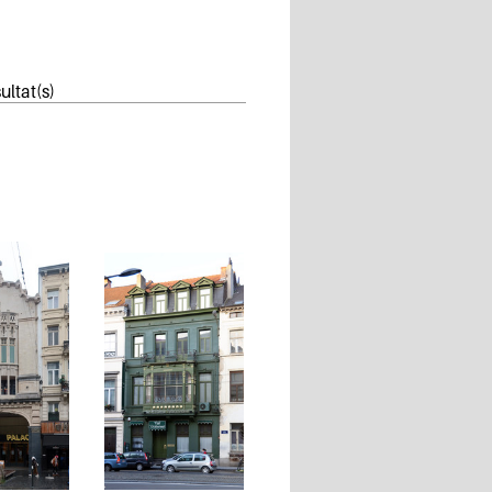
ultat(s)