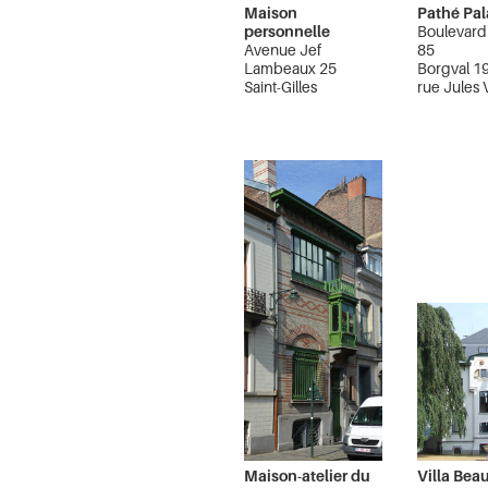
Maison
Pathé Pa
personnelle
Boulevard
Avenue Jef
85
Lambeaux 25
Borgval 1
Saint-Gilles
rue Jules 
24-28
Bruxelles
Maison-atelier du
Villa Beau