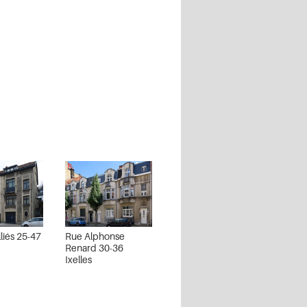
liés 25-47
Rue Alphonse
Renard 30-36
Ixelles