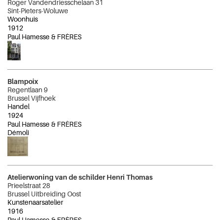
Roger Vandendriesschelaan 31
Sint-Pieters-Woluwe
Woonhuis
1912
Paul Hamesse & FRÈRES
Blampoix
Regentlaan 9
Brussel Vijfhoek
Handel
1924
Paul Hamesse & FRÈRES
Démoli
Atelierwoning van de schilder Henri Thomas
Prieelstraat 28
Brussel Uitbreiding Oost
Kunstenaarsatelier
1916
Paul Hamesse & FRÈRES