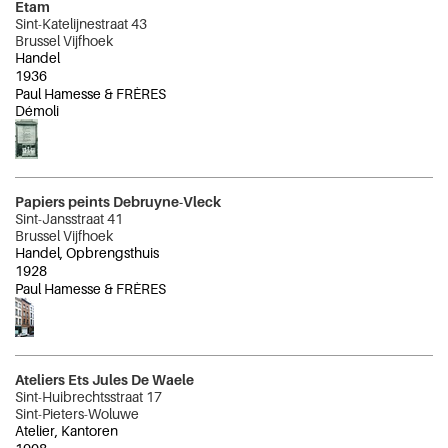
Etam
Sint-Katelijnestraat 43
Brussel Vijfhoek
Handel
1936
Paul Hamesse & FRÈRES
Démoli
Papiers peints Debruyne-Vleck
Sint-Jansstraat 41
Brussel Vijfhoek
Handel, Opbrengsthuis
1928
Paul Hamesse & FRÈRES
Ateliers Ets Jules De Waele
Sint-Huibrechtsstraat 17
Sint-Pieters-Woluwe
Atelier, Kantoren