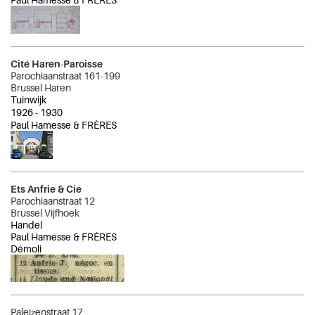
Cité Haren-Paroisse
Parochiaanstraat 161-199
Brussel Haren
Tuinwijk
1926
-
1930
Paul Hamesse & FRÈRES
Ets Anfrie & Cie
Parochiaanstraat 12
Brussel Vijfhoek
Handel
Paul Hamesse & FRÈRES
Démoli
Paleizenstraat 17