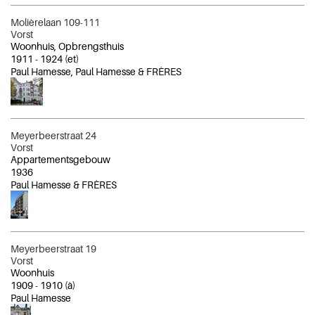
Molièrelaan 109-111
Vorst
Woonhuis, Opbrengsthuis
1911
-
1924
(et)
Paul Hamesse, Paul Hamesse & FRÈRES
Meyerbeerstraat 24
Vorst
Appartementsgebouw
1936
Paul Hamesse & FRÈRES
Meyerbeerstraat 19
Vorst
Woonhuis
1909
-
1910
(à)
Paul Hamesse