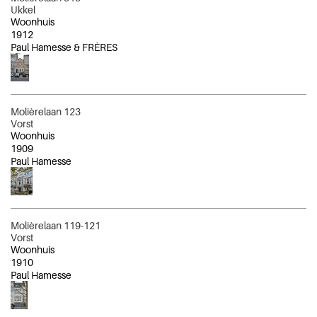
Ukkel
Woonhuis
1912
Paul Hamesse & FRÈRES
Molièrelaan 123
Vorst
Woonhuis
1909
Paul Hamesse
Molièrelaan 119-121
Vorst
Woonhuis
1910
Paul Hamesse