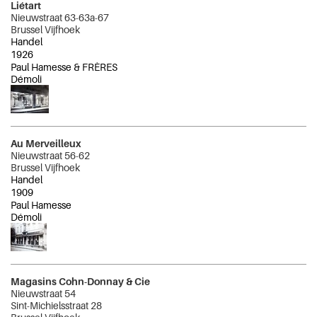
Liétart
Nieuwstraat 63-63a-67
Brussel Vijfhoek
Handel
1926
Paul Hamesse & FRÈRES
Démoli
Au Merveilleux
Nieuwstraat 56-62
Brussel Vijfhoek
Handel
1909
Paul Hamesse
Démoli
Magasins Cohn-Donnay & Cie
Nieuwstraat 54
Sint-Michielsstraat 28