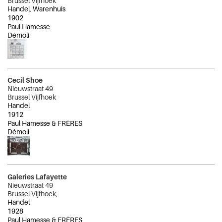
Brussel Vijfhoek
Handel, Warenhuis
1902
Paul Hamesse
Démoli
Cecil Shoe
Nieuwstraat 49
Brussel Vijfhoek
Handel
1912
Paul Hamesse & FRÈRES
Démoli
Galeries Lafayette
Nieuwstraat 49
Brussel Vijfhoek,
Handel
1928
Paul Hamesse & FRÈRES