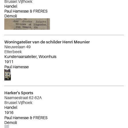
Brussel Vijfhoek
Handel
Paul Hamesse & FRÈRES
Démoli
Woningatelier van de schilder Henri Meunier
Nieuwelaan 49
Etterbeek
Kunstenaarsatelier, Woonhuis
1911
Paul Hamesse
Harker's Sports
Naamsestraat 62-62A
Brussel Vijfhoek
Handel
1916
Paul Hamesse & FRÈRES
Démoli