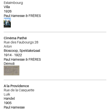
Estaimbourg
Villa
1926
Paul Hamesse & FRÈRES
Cinéma Pathé
Rue des Faubourgs 28
Arlon
Bioscoop, Spektakelzaal
1914
-
1922
Paul Hamesse & FRÈRES
Démoli
A la Providence
Rue de la Casquette
Luik
Handel
1905
Paul Hamesse