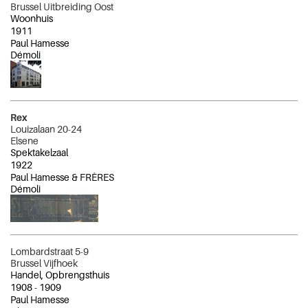
Brussel Uitbreiding Oost
Woonhuis
1911
Paul Hamesse
Démoli
Rex
Louizalaan 20-24
Elsene
Spektakelzaal
1922
Paul Hamesse & FRÈRES
Démoli
Lombardstraat 5-9
Brussel Vijfhoek
Handel, Opbrengsthuis
1908
-
1909
Paul Hamesse