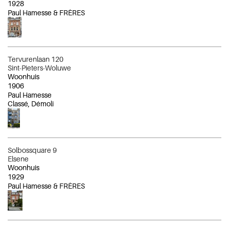
1928
Paul Hamesse & FRÈRES
Tervurenlaan 120
Sint-Pieters-Woluwe
Woonhuis
1906
Paul Hamesse
Classé, Démoli
Solbossquare 9
Elsene
Woonhuis
1929
Paul Hamesse & FRÈRES