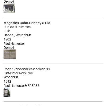
Démoli
Magasins Cohn-Donnay & Cie
Rue de l'Université
Luik
Handel, Warenhuis
1902
Paul Hamesse
Démoli
Roger Vandendriesschelaan 33
Sint-Pieters-Woluwe
Woonhuis
1912
Paul Hamesse & FRÈRES