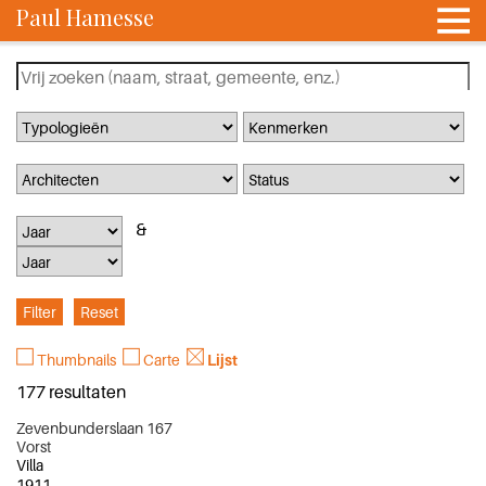
Paul Hamesse
Thumbnails
Carte
Lijst
177 resultaten
Zevenbunderslaan 167
Vorst
Villa
1911