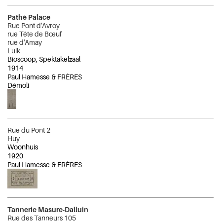
Pathé Palace
Rue Pont d'Avroy
rue Tête de Bœuf
rue d'Amay
Luik
Bioscoop, Spektakelzaal
1914
Paul Hamesse & FRÈRES
Démoli
Rue du Pont 2
Huy
Woonhuis
1920
Paul Hamesse & FRÈRES
Tannerie Masure-Dalluin
Rue des Tanneurs 105