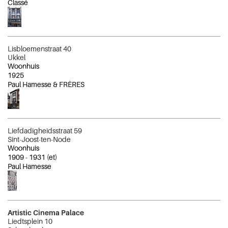
Classé
Lisbloemenstraat 40
Ukkel
Woonhuis
1925
Paul Hamesse & FRÈRES
Liefdadigheidsstraat 59
Sint-Joost-ten-Node
Woonhuis
1909
-
1931
(et)
Paul Hamesse
Artistic Cinema Palace
Liedtsplein 10