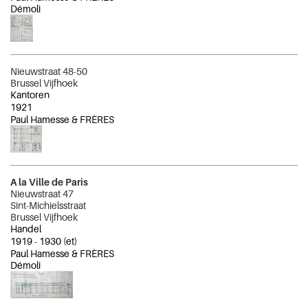
Démoli
Nieuwstraat 48-50
Brussel Vijfhoek
Kantoren
1921
Paul Hamesse & FRÈRES
A la Ville de Paris
Nieuwstraat 47
Sint-Michielsstraat
Brussel Vijfhoek
Handel
1919
-
1930
(et)
Paul Hamesse & FRÈRES
Démoli