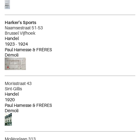
Harker's Sports
Naamsestraat 51-53
Brussel Vijfhoek
Handel
1923
-
1924
Paul Hamesse & FRÈRES
Démoli
Morisstraat 43
Sint-Gillis
Handel
1920
Paul Hamesse & FRÈRES
Démoli
Molièrelaan 313