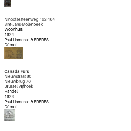
Ninoofsesteenweg 162-164
Sint-Jans-Molenbeek
Woonhuis
1924
Paul Hamesse & FRÈRES
Démoli
Canada Furs
Nieuwstraat 80
Nieuwbrug 70
Brussel Vijfhoek
Handel
1923
Paul Hamesse & FRÈRES
Démoli