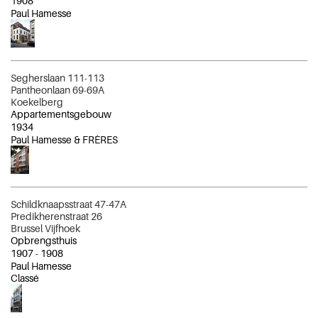
1908
Paul Hamesse
Segherslaan 111-113
Pantheonlaan 69-69A
Koekelberg
Appartementsgebouw
1934
Paul Hamesse & FRÈRES
Schildknaapsstraat 47-47A
Predikherenstraat 26
Brussel Vijfhoek
Opbrengsthuis
1907
-
1908
Paul Hamesse
Classé