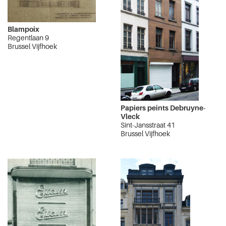
Blampoix
Regentlaan 9
Brussel Vijfhoek
Papiers peints Debruyne-
Vleck
Sint-Jansstraat 41
Brussel Vijfhoek