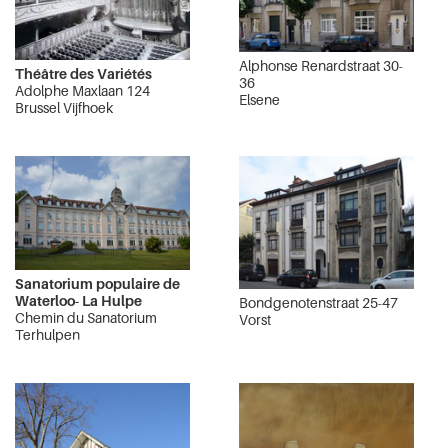
Alphonse Renardstraat 30-
Théâtre des Variétés
36
Adolphe Maxlaan 124
Elsene
Brussel Vijfhoek
Sanatorium populaire de
Waterloo- La Hulpe
Bondgenotenstraat 25-47
Chemin du Sanatorium
Vorst
Terhulpen