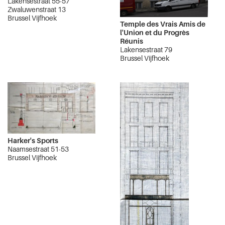
Lakensestraat 55-57
Zwaluwenstraat 13
Brussel Vijfhoek
Temple des Vrais Amis de
l'Union et du Progrès
Réunis
Lakensestraat 79
Brussel Vijfhoek
Harker's Sports
Naamsestraat 51-53
Brussel Vijfhoek