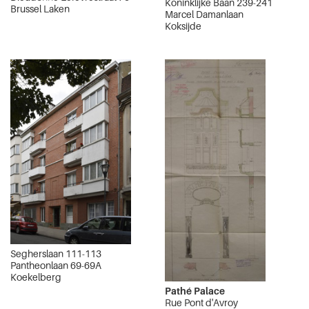
Koninklijke Baan 239-241
Brussel Laken
Marcel Damanlaan
Koksijde
Segherslaan 111-113
Pantheonlaan 69-69A
Koekelberg
Pathé Palace
Rue Pont d'Avroy