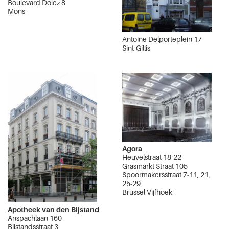
Boulevard Dolez 8
Mons
Antoine Delporteplein 17
Sint-Gillis
Agora
Heuvelstraat 18-22
Grasmarkt Straat 105
Spoormakersstraat 7-11, 21,
25-29
Brussel Vijfhoek
Apotheek van den Bijstand
Anspachlaan 160
Bijstandsstraat 3