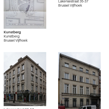
Lakensestraat 35-37
Brussel Vijfhoek
Kunstberg
Kunstberg
Brussel Vijfhoek