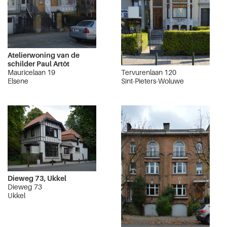
Atelierwoning van de
schilder Paul Artôt
Mauricelaan 19
Tervurenlaan 120
Elsene
Sint-Pieters-Woluwe
Dieweg 73, Ukkel
Dieweg 73
Ukkel