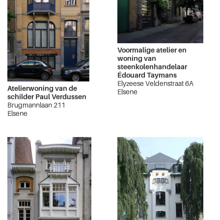
Voormalige atelier en
woning van
steenkolenhandelaar
Édouard Taymans
Elyzeese Veldenstraat 6A
Atelierwoning van de
Elsene
schilder Paul Verdussen
Brugmannlaan 211
Elsene