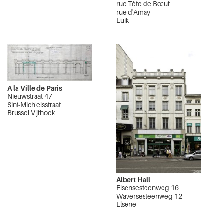
rue Tête de Bœuf
rue d'Amay
Luik
A la Ville de Paris
Nieuwstraat 47
Sint-Michielsstraat
Brussel Vijfhoek
Albert Hall
Elsensesteenweg 16
Waversesteenweg 12
Elsene